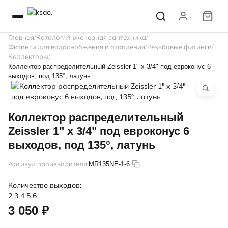
Главная
Каталог
Инженерная сантехника
Фитинги для водоснобжения и отопления
Резьбовые фитинги
Коллекторы
Коллектор распределительный Zeissler 1" х 3/4" под евроконус 6
выходов, под 135°, латунь
Коллектор распределительный
Zeissler 1" х 3/4" под евроконус 6
выходов, под 135°, латунь
Артикул производителя:
MR135NE-1-6
Количество выходов:
2
3
4
5
6
3 050 ₽