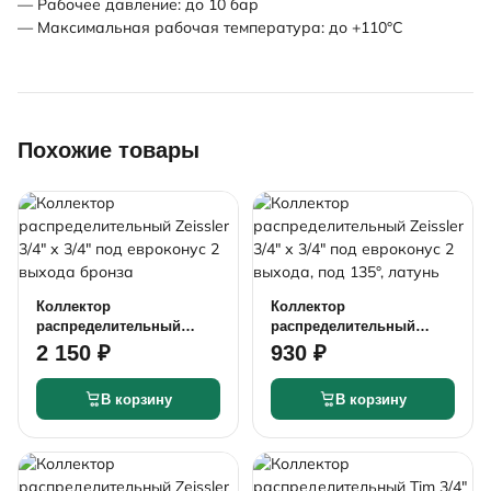
— Рабочее давление: до 10 бар
— Максимальная рабочая температура: до +110°С
Похожие товары
Коллектор
Коллектор
распределительный
распределительный
Zeissler 3/4" х 3/4" под
Zeissler 3/4" х 3/4" под
2 150 ₽
930 ₽
евроконус 2 выхода
евроконус 2 выхода, под
бронза
135°, латунь
В корзину
В корзину