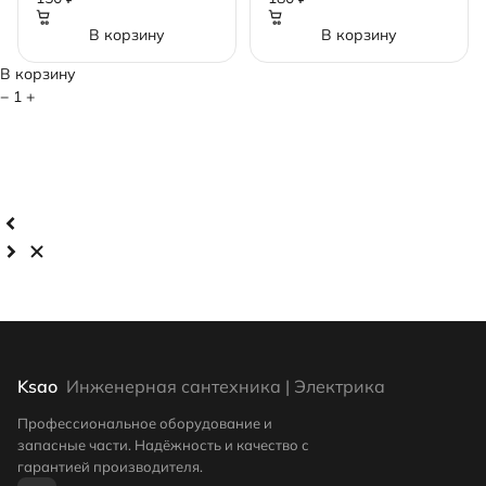
В корзину
В корзину
В корзину
−
1
+
Ksao
Инженерная сантехника | Электрика
Профессиональное оборудование и
запасные части. Надёжность и качество с
гарантией производителя.