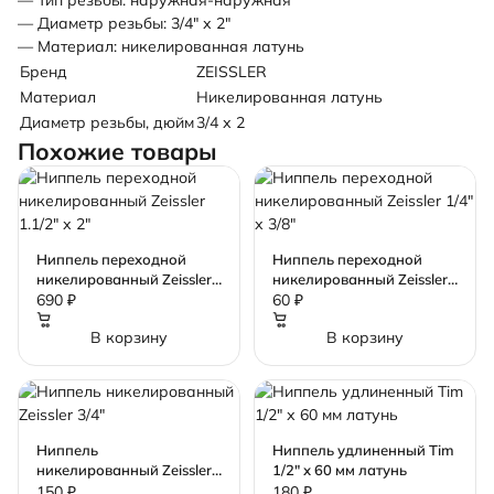
— Тип резьбы: наружная-наружная
— Диаметр резьбы: 3/4" х 2"
— Материал: никелированная латунь
Бренд
ZEISSLER
Материал
Никелированная латунь
Диаметр резьбы, дюйм
3/4 х 2
Похожие товары
Ниппель переходной
Ниппель переходной
никелированный Zeissler
никелированный Zeissler
1.1/2" х 2"
1/4" х 3/8"
690 ₽
60 ₽
В корзину
В корзину
Ниппель
Ниппель удлиненный Tim
никелированный Zeissler
1/2" х 60 мм латунь
3/4"
150 ₽
180 ₽