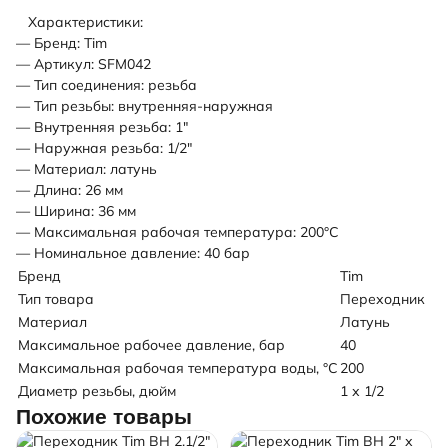
Характеристики:
— Бренд: Tim
— Артикул: SFM042
— Тип соединения: резьба
— Тип резьбы: внутренняя-наружная
— Внутренняя резьба: 1"
— Наружная резьба: 1/2"
— Материал: латунь
— Длина: 26 мм
— Ширина: 36 мм
— Максимальная рабочая температура: 200°С
— Номинальное давление: 40 бар
Бренд
Tim
Тип товара
Переходник
Материал
Латунь
Максимальное рабочее давление, бар
40
Максимальная рабочая температура воды, °C
200
Диаметр резьбы, дюйм
1 х 1/2
Похожие товары