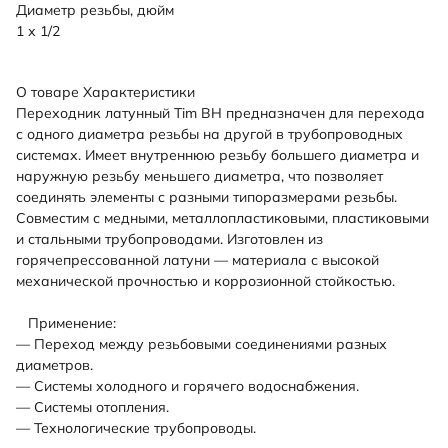
Диаметр резьбы, дюйм
1 х 1/2
О товаре
Характеристики
Переходник латунный Tim ВН предназначен для перехода
с одного диаметра резьбы на другой в трубопроводных
системах. Имеет внутреннюю резьбу большего диаметра и
наружную резьбу меньшего диаметра, что позволяет
соединять элементы с разными типоразмерами резьбы.
Совместим с медными, металлопластиковыми, пластиковыми
и стальными трубопроводами. Изготовлен из
горячепрессованной латуни — материала с высокой
механической прочностью и коррозионной стойкостью.
Применение:
— Переход между резьбовыми соединениями разных
диаметров.
— Системы холодного и горячего водоснабжения.
— Системы отопления.
— Технологические трубопроводы.