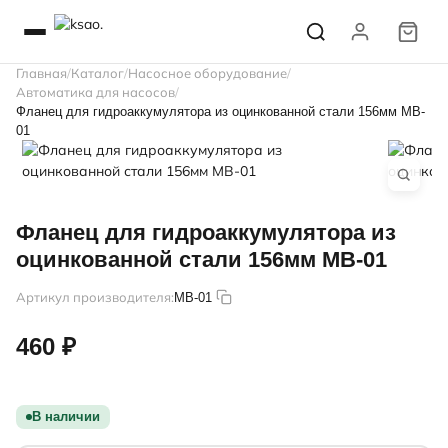
Главная
Каталог
Насосное оборудование
Автоматика для насосов
Фланец для гидроаккумулятора из оцинкованной стали 156мм MB-
01
Фланец для гидроаккумулятора из
оцинкованной стали 156мм MB-01
Артикул производителя:
MB-01
460 ₽
В наличии