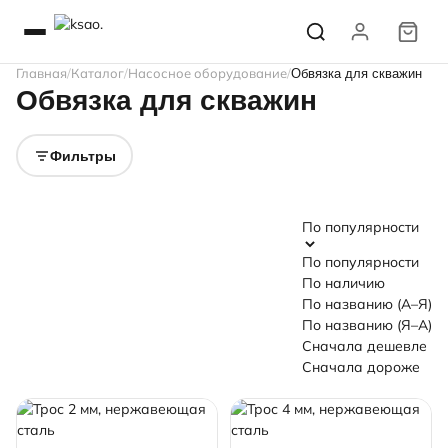
Главная
Каталог
Насосное оборудование
Обвязка для скважин
Обвязка для скважин
Фильтры
По популярности
По популярности
По наличию
По названию (А–Я)
По названию (Я–А)
Сначала дешевле
Сначала дороже