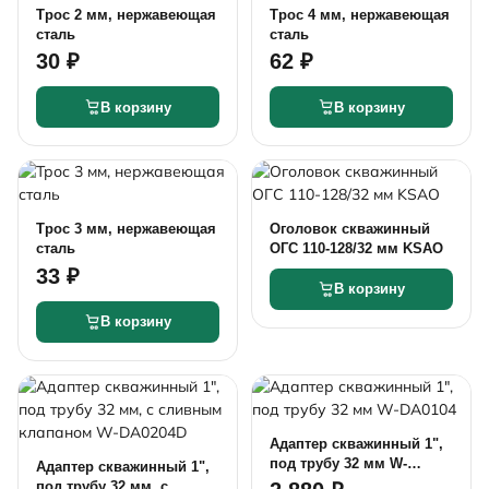
Трос 2 мм, нержавеющая
Трос 4 мм, нержавеющая
сталь
сталь
30 ₽
62 ₽
В корзину
В корзину
Трос 3 мм, нержавеющая
Оголовок скважинный
сталь
ОГС 110-128/32 мм KSAO
33 ₽
В корзину
В корзину
Адаптер скважинный 1",
под трубу 32 мм W-
Адаптер скважинный 1",
DA0104
под трубу 32 мм, с