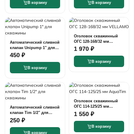
В корзину
В корзину
Оголовок скважинный
ОГС 128-168/32 мм
Автоматический сливной
VELLAMO
клапан Unipump 1" для
1 970 ₽
скважины
450 ₽
В корзину
В корзину
Оголовок скважинный
ОГС 114-125/25 мм
Автоматический сливной
AquaTim
клапан Tim 1/2" для
1 550 ₽
скважины
250 ₽
В корзину
В корзину