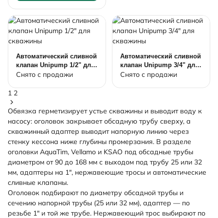
Автоматический сливной
Автоматический сливной
клапан Unipump 1/2" для
клапан Unipump 3/4" для
скважины
скважины
Снято с продажи
Снято с продажи
1
2
Обвязка герметизирует устье скважины и выводит воду к
насосу: оголовок закрывает обсадную трубу сверху, а
скважинный адаптер выводит напорную линию через
стенку кессона ниже глубины промерзания. В разделе
оголовки AquaTim, Vellamo и KSAO под обсадные трубы
диаметром от 90 до 168 мм с выходом под трубу 25 или 32
мм, адаптеры на 1", нержавеющие тросы и автоматические
сливные клапаны.
Оголовок подбирают по диаметру обсадной трубы и
сечению напорной трубы (25 или 32 мм), адаптер — по
резьбе 1" и той же трубе. Нержавеющий трос выбирают по