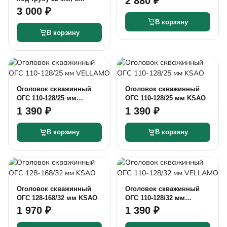
2 880 ₽
сливным клапаном W-
3 000 ₽
DA0204D
В корзину
В корзину
Оголовок скважинный
Оголовок скважинный
ОГС 110-128/25 мм
ОГС 110-128/25 мм KSAO
VELLAMO
1 390 ₽
1 390 ₽
В корзину
В корзину
Оголовок скважинный
Оголовок скважинный
ОГС 128-168/32 мм KSAO
ОГС 110-128/32 мм
VELLAMO
1 970 ₽
1 390 ₽