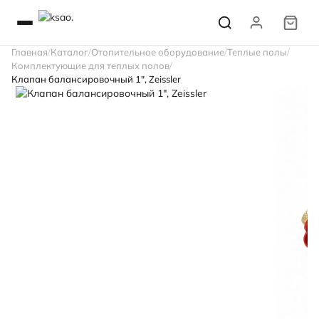
Главная
Каталог
Отопительное оборудование
Теплые полы
Комплектующие для теплых полов
Клапан балансировочный 1", Zeissler