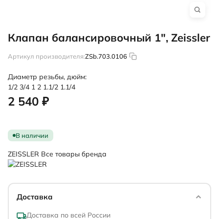
Клапан балансировочный 1", Zeissler
Артикул производителя:
ZSb.703.0106
Диаметр резьбы, дюйм:
1/2
3/4
1
2
1.1/2
1.1/4
2 540 ₽
В наличии
ZEISSLER
Все товары бренда
Доставка
Доставка по всей России