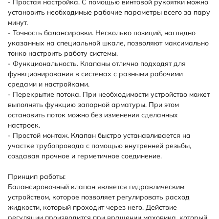
- Простая настройка. С помощью винтовой рукоятки можно
установить необходимые рабочие параметры всего за пару
минут.
- Точность балансировки. Несколько позиций, наглядно
указанных на специальной шкале, позволяют максимально
тонко настроить работу системы.
- Функциональность. Клапаны отлично подходят для
функционирования в системах с разными рабочими
средами и настройками.
- Перекрытие потока. При необходимости устройство может
выполнять функцию запорной арматуры. При этом
остановить поток можно без изменения сделанных
настроек.
- Простой монтаж. Клапан быстро устанавливается на
участке трубопровода с помощью внутренней резьбы,
создавая прочное и герметичное соединение.
Принцип работы:
Балансировочный клапан является гидравлическим
устройством, которое позволяет регулировать расход
жидкости, который проходит через него. Действие
регуляции производится при вращении маховика, который