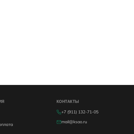
ИЯ
КОНТАКТЫ
+7 (911) 132-71-05
mail@ksao.ru
оплата