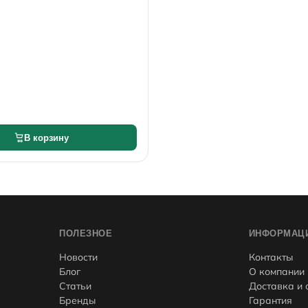
В корзину
ПОЛЕЗНОЕ
ИНФОРМАЦ
Новости
Контакты
Блог
О компании
Статьи
Доставка и 
Бренды
Гарантия