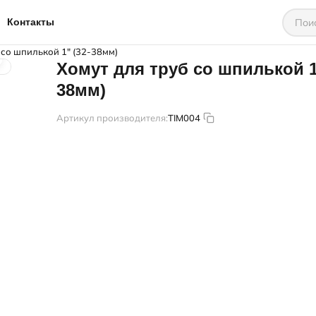
Контакты
 со шпилькой 1" (32-38мм)
Хомут для труб со шпилькой 1"
38мм)
Артикул производителя:
TIM004