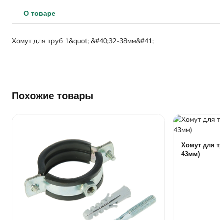
О товаре
Хомут для труб 1&quot; &#40;32-38мм&#41;
Похожие товары
Хомут для т
43мм)