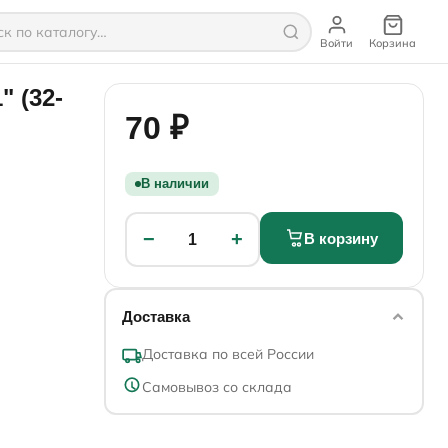
Войти
Корзина
 (32-
70 ₽
В наличии
−
+
В корзину
1
Доставка
Доставка по всей России
Самовывоз со склада