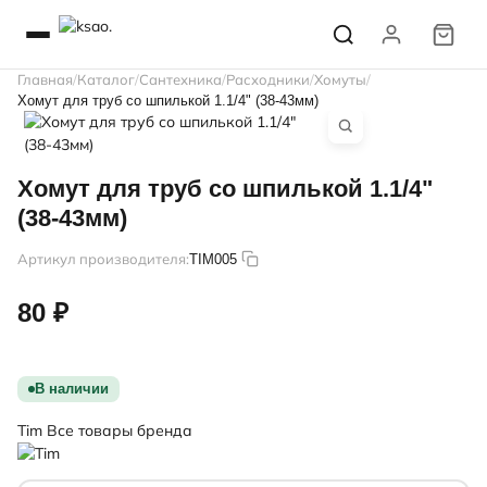
Главная
Каталог
Сантехника
Расходники
Хомуты
Хомут для труб со шпилькой 1.1/4" (38-43мм)
Хомут для труб со шпилькой 1.1/4"
(38-43мм)
Артикул производителя:
TIM005
80 ₽
В наличии
Tim
Все товары бренда