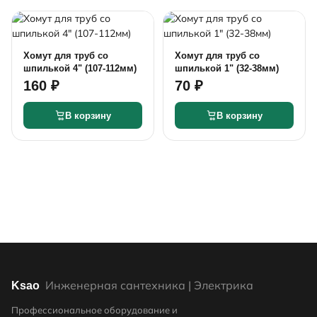
Хомут для труб со
Хомут для труб со
шпилькой 4" (107-112мм)
шпилькой 1" (32-38мм)
160 ₽
70 ₽
В корзину
В корзину
Инженерная сантехника | Электрика
Ksao
Профессиональное оборудование и