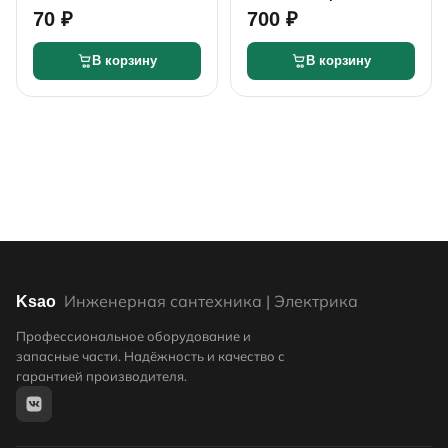
зеленый 60г
70 ₽
700 ₽
В корзину
В корзину
Инженерная сантехника | Электрика
Ksao
Профессиональное оборудование и
запасные части. Надёжность и качество с
гарантией производителя.