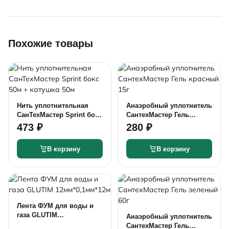
Похожие товары
Нить уплотнительная
Анаэробный уплотнитель
СанТехМастер Sprint бокс
СантехМастер Гель
50м + катушка 50м
красный 15г
473 ₽
280 ₽
В корзину
В корзину
Лента ФУМ для воды и
газа GLUTIM
Анаэробный уплотнитель
12мм*0,1мм*12м
СантехМастер Гель