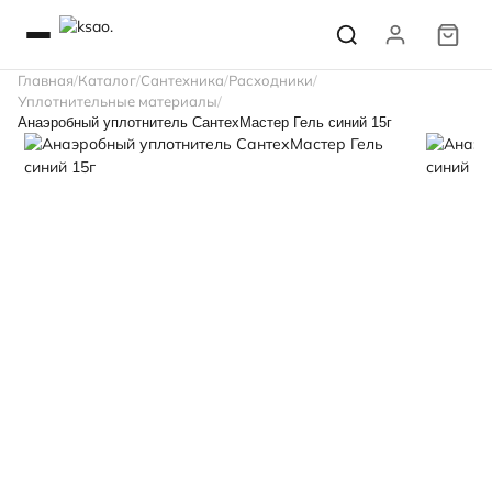
Главная
Каталог
Сантехника
Расходники
Уплотнительные материалы
Анаэробный уплотнитель СантехМастер Гель синий 15г