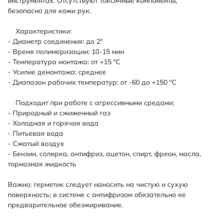
инструментах. Отсутствуют токсичные компоненты,
безопасно для кожи рук.
Характеристики:
- Диаметр соединения: до 2"
- Время полимеризации: 10-15 мин
- Температура монтажа: от +15 °C
- Усилие демонтажа: среднее
- Диапазон рабочих температур: от -60 до +150 °C
Подходит при работе с агрессивными средами:
- Природный и сжиженный газ
- Холодная и горячая вода
- Питьевая вода
- Сжатый воздух
- Бензин, солярка, антифриз, ацетон, спирт, фреон, масла,
тормозная жидкость
Важно: герметик следует наносить на чистую и сухую
поверхность; в системе с антифризом обязательно ее
предварительное обезжиривание.