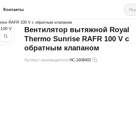
Контакты
nrise RAFR 100 V с обратным клапаном
Вентилятор вытяжной Royal
Thermo Sunrise RAFR 100 V с
обратным клапаном
Артикул производителя:
HC-1608402