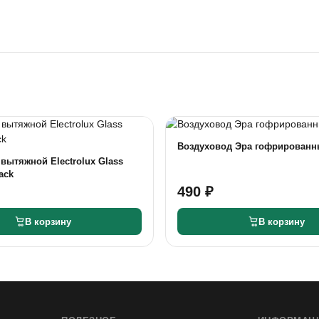
Воздуховод Эра гофрированн
вытяжной Electrolux Glass
ack
490 ₽
В корзину
В корзину