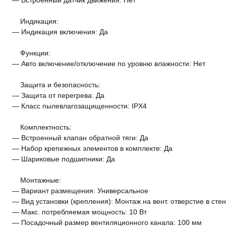
— Встроенный датчик движения: Нет
Индикация:
— Индикация включения: Да
Функции:
— Авто включение/отключение по уровню влажности: Нет
Защита и безопасность:
— Защита от перегрева: Да
— Класс пылевлагозащищенности: IPX4
Комплектность:
— Встроенный клапан обратной тяги: Да
— Набор крепежных элементов в комплекте: Да
— Шариковые подшипники: Да
Монтажные:
— Вариант размещения: Универсальное
— Вид установки (крепления): Монтаж на вент. отверстие в сте
— Макс. потребляемая мощность: 10 Вт
— Посадочный размер вентиляционного канала: 100 мм