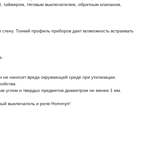
й, таймером, тяговым выключателем, обратным клапаном,
и стену. Тонкий профиль приборов дает возможность встраивать
а.
 и не наносит вреда окружающей среде при утилизации.
ройства.
ым углом и твердых предметов диаметром не менее 1 мм.
мный выключатель и реле Hommyn!