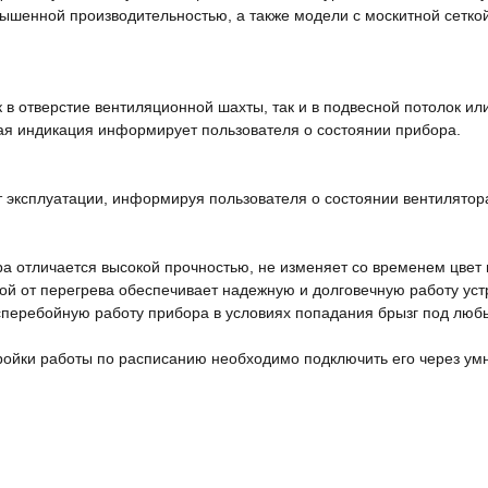
ышенной производительностью, а также модели с москитной сетко
 в отверстие вентиляционной шахты, так и в подвесной потолок ил
ая индикация информирует пользователя о состоянии прибора.
 эксплуатации, информируя пользователя о состоянии вентилятор
ра отличается высокой прочностью, не изменяет со временем цвет
й от перегрева обеспечивает надежную и долговечную работу уст
перебойную работу прибора в условиях попадания брызг под люб
ройки работы по расписанию необходимо подключить его через у