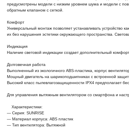
предусмотрены модели с низким уровнем шума и модели с пов
обратным клапаном с сеткой.
Комфорт
Универсальный монтаж позволяет устанавливать устройство как
их без нарушения эстетики окружающего пространства. Светов
Индикация
Наличие световой индикации создает дополнительный комфорт
Долговечная работа
Выполненный из экологичного ABS-пластика, корпус вентилято
Мощный двигатель на шарикоподшипниках с встроенной защито
Высокий класс пылевлагозащищенности IPХ4 предполагает бес
Для управления вытяжным вентилятором со смартфона и наст
Характеристики:
— Серия: SUNRISE
— Материал корпуса: ABS пластик
— Тип вентилятора: Вытяжной