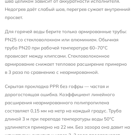
шва целиком зависит от аккуратности исполнителя.
Недогрев даёт слабый шов, перегрев сужает внутренний
просвет.
Для горячей воды берите только армированные трубы:
PN25 со стекловолокном или алюминием. Обычная
труба PN20 при рабочей температуре 60–70°C
провисает между клипсами. Стекловолоконное
армирование снижает тепловое расширение примерно
в 3 раза по сравнению с неармированной.
Скрытая прокладка PPR без гофры — частая и
дорогостоящая ошибка. Коэффициент линейного
расширения неармированного полипропилена
составляет 0,15 мм на метр на каждый градус. Труба
длиной 3 м при перепаде температуры воды 50°C
удлиняется примерно на 22 мм. Без зазора она давит на