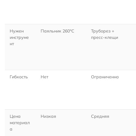
Нужен
Паяльник 260°C
Труборез +
инструме
пресс-клещи
нт
Гибкость
Нет
Ограниченно
Цена
Низкая
Средняя
материал
а