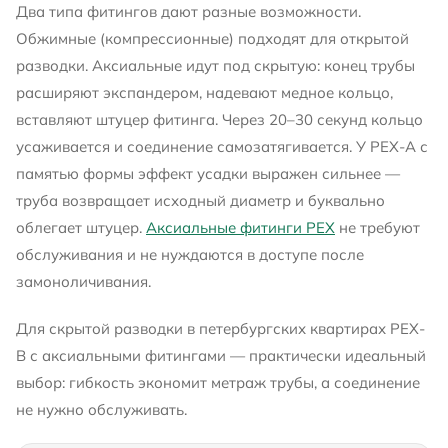
Два типа фитингов дают разные возможности.
Обжимные (компрессионные) подходят для открытой
разводки. Аксиальные идут под скрытую: конец трубы
расширяют экспандером, надевают медное кольцо,
вставляют штуцер фитинга. Через 20–30 секунд кольцо
усаживается и соединение самозатягивается. У PEX-A с
памятью формы эффект усадки выражен сильнее —
труба возвращает исходный диаметр и буквально
облегает штуцер.
Аксиальные фитинги PEX
не требуют
обслуживания и не нуждаются в доступе после
замоноличивания.
Для скрытой разводки в петербургских квартирах PEX-
B с аксиальными фитингами — практически идеальный
выбор: гибкость экономит метраж трубы, а соединение
не нужно обслуживать.