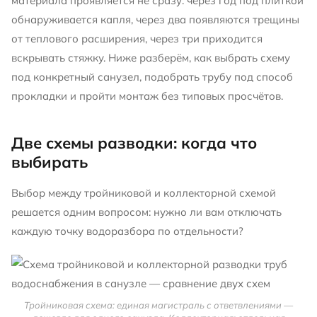
материала проявляется не сразу: через год под плиткой
обнаруживается капля, через два появляются трещины
от теплового расширения, через три приходится
вскрывать стяжку. Ниже разберём, как выбрать схему
под конкретный санузел, подобрать трубу под способ
прокладки и пройти монтаж без типовых просчётов.
Две схемы разводки: когда что
выбирать
Выбор между тройниковой и коллекторной схемой
решается одним вопросом: нужно ли вам отключать
каждую точку водоразбора по отдельности?
Тройниковая схема: единая магистраль с ответвлениями —