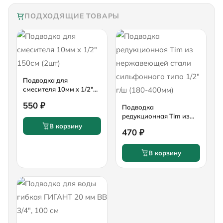
ПОДХОДЯЩИЕ ТОВАРЫ
Подводка для
смесителя 10мм x 1/2"
150см (2шт)
550 ₽
Подводка
редукционная Tim из
нержавеющей стали
В корзину
470 ₽
сильфонного типа 1/2"
г/ш (180-400мм)
В корзину