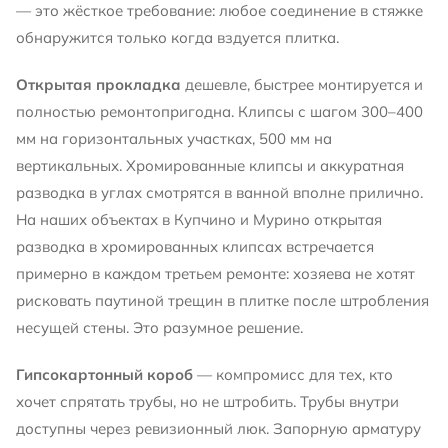
— это жёсткое требование: любое соединение в стяжке
обнаружится только когда вздуется плитка.
Открытая прокладка
дешевле, быстрее монтируется и
полностью ремонтопригодна. Клипсы с шагом 300–400
мм на горизонтальных участках, 500 мм на
вертикальных. Хромированные клипсы и аккуратная
разводка в углах смотрятся в ванной вполне прилично.
На наших объектах в Купчино и Мурино открытая
разводка в хромированных клипсах встречается
примерно в каждом третьем ремонте: хозяева не хотят
рисковать паутиной трещин в плитке после штробления
несущей стены. Это разумное решение.
Гипсокартонный короб
— компромисс для тех, кто
хочет спрятать трубы, но не штробить. Трубы внутри
доступны через ревизионный люк. Запорную арматуру