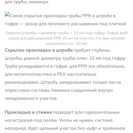
для трубы, минимум.
Глубина штробы = диаметр трубы + 10 мм под гофру. Гофра даёт
зазор для расширения: PPR 20 мм на участке 3 м при нагреве
удлиняется на ~22 мм
Скрытая прокладка в штробе
требует глубины
штробы, равной диаметру трубы плюс 10 мм под гофру.
Труба укладывается в гофре: для PPR это обязательно,
для металлопластика и PEX настоятельно
рекомендовано. Штробу замуровывают только после
опрессовки системы. Никаких соединений внутри
замурованного участка.
Прокладка в стяжке
подходит для горизонтальных
магистралей под полом. Уклон не нужен, система
напорная. Идёт цельный участок без муфт и тройников