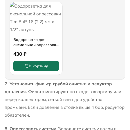
Водорозетка для
аксиальной опрессовки
Tim ВнР 16 (2.2) мм x
430 ₽
1/2" латунь
В корзину
7. Установить фильтр грубой очистки и редуктор
давления.
Фильтр монтируют на входе в квартиру или
перед коллектором, сеткой вниз для удобства
промывки. Если давление в стояке выше 4 бар, редуктор
обязателен.
8. Опрессовать систему.
Заполните систему водой и