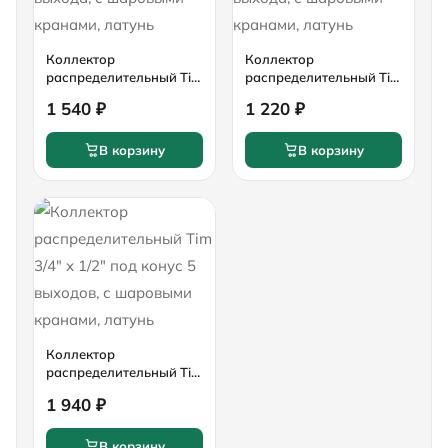
Коллектор
Коллектор
распределительный Tim
распределительный Tim
3/4" х 1/2" под конус 4
3/4" х 1/2" под конус 3
1 540 ₽
1 220 ₽
выхода, с шаровыми
выхода, с шаровыми
кранами, латунь
кранами, латунь
В корзину
В корзину
Коллектор
распределительный Tim
3/4" х 1/2" под конус 5
1 940 ₽
выходов, с шаровыми
кранами, латунь
В корзину