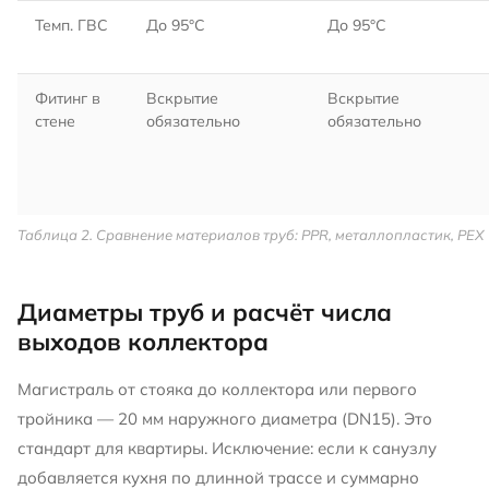
Темп. ГВС
До 95°C
До 95°C
Фитинг в
Вскрытие
Вскрытие
стене
обязательно
обязательно
Таблица 2. Сравнение материалов труб: PPR, металлопластик, PEX
Диаметры труб и расчёт числа
выходов коллектора
Магистраль от стояка до коллектора или первого
тройника — 20 мм наружного диаметра (DN15). Это
стандарт для квартиры. Исключение: если к санузлу
добавляется кухня по длинной трассе и суммарно