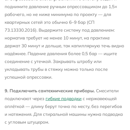
поднимите давление ручным опрессовщиком до 1,5×
рабочего, но не ниже минимума по проекту — для
квартирных сетей это обычно 6–9 бар (СП
73.13330.2016). Выдержите систему под давлением:
норматив требует не менее 10 минут, на практике
держат 30 минут и дольше, так капиллярную течь видно
надёжнее. Падение давления более 0,5 бар — ищите
соединение с утечкой. Закрывать штробу или
укладывать трубы в стяжку можно только после
успешной опрессовки.
9. Подключить сантехнические приборы.
Смесители
подключают через
гибкие подводки
с нержавеющей
оплёткой — длину берут точно по месту, без перегибов
и натяжения. Для стиральной машины нужна подводка
с угловым штуцером.