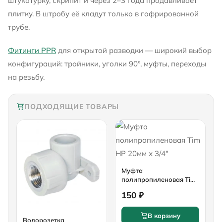
штукатурку, скрипит и через 2–3 года продавливает
плитку. В штробу её кладут только в гофрированной
трубе.
Фитинги PPR
для открытой разводки — широкий выбор
конфигураций: тройники, уголки 90°, муфты, переходы
на резьбу.
ПОДХОДЯЩИЕ ТОВАРЫ
Муфта
полипропиленовая Tim
НР 20мм х 3/4"
150 ₽
В корзину
Водорозетка