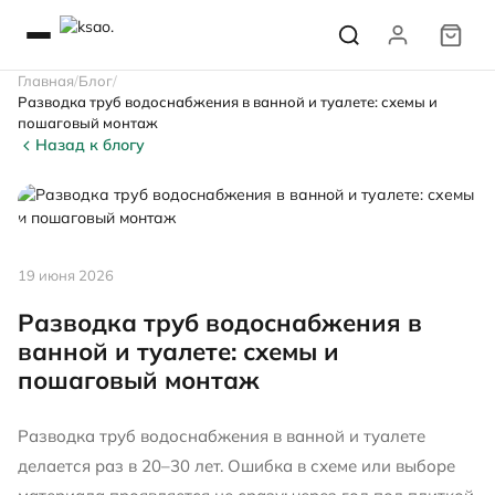
Главная
Блог
Разводка труб водоснабжения в ванной и туалете: схемы и
пошаговый монтаж
Назад к блогу
19 июня 2026
Разводка труб водоснабжения в
ванной и туалете: схемы и
пошаговый монтаж
Разводка труб водоснабжения в ванной и туалете
делается раз в 20–30 лет. Ошибка в схеме или выборе