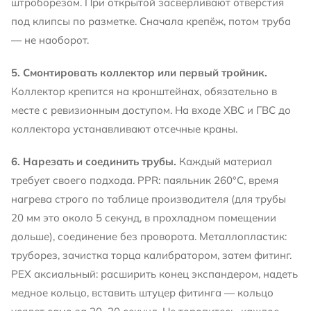
штроборезом. При открытой засверливают отверстия
под клипсы по разметке. Сначала крепёж, потом труба
— не наоборот.
5. Смонтировать коллектор или первый тройник.
Коллектор крепится на кронштейнах, обязательно в
месте с ревизионным доступом. На входе ХВС и ГВС до
коллектора устанавливают отсечные краны.
6. Нарезать и соединить трубы.
Каждый материал
требует своего подхода. PPR: паяльник 260°C, время
нагрева строго по таблице производителя (для трубы
20 мм это около 5 секунд, в прохладном помещении
дольше), соединение без проворота. Металлопластик:
труборез, зачистка торца калибратором, затем фитинг.
PEX аксиальный: расширить конец экспандером, надеть
медное кольцо, вставить штуцер фитинга — кольцо